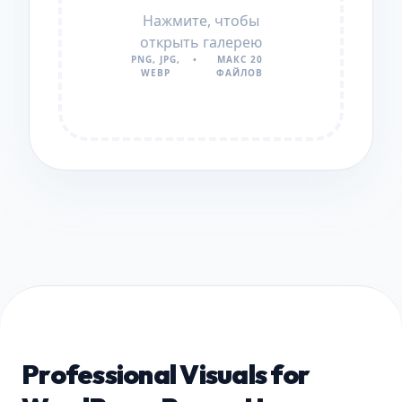
Нажмите, чтобы
открыть галерею
PNG, JPG,
•
МАКС 20
WEBP
ФАЙЛОВ
Professional Visuals for