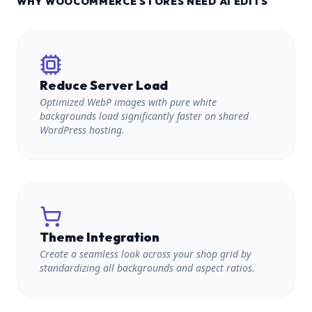
WHY WOOCOMMERCE STORES NEED AI EDITS
Reduce Server Load
Optimized WebP images with pure white
backgrounds load significantly faster on shared
WordPress hosting.
Theme Integration
Create a seamless look across your shop grid by
standardizing all backgrounds and aspect ratios.