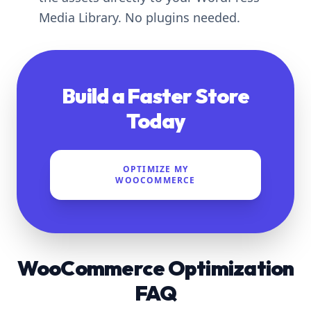
Media Library. No plugins needed.
Build a Faster Store
Today
OPTIMIZE MY
WOOCOMMERCE
WooCommerce Optimization
FAQ